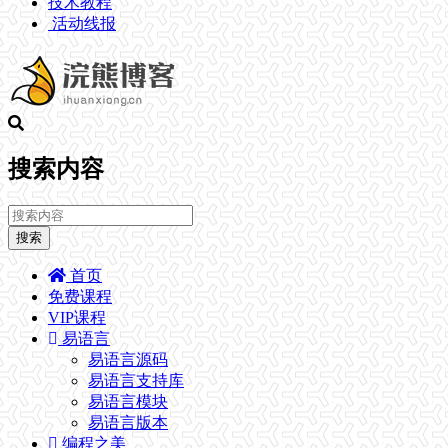
技术教程
活动线报
搜索内容
搜索
首页
免费课程
VIP课程
易语言
易语言源码
易语言支持库
易语言模块
易语言版本
编程之美