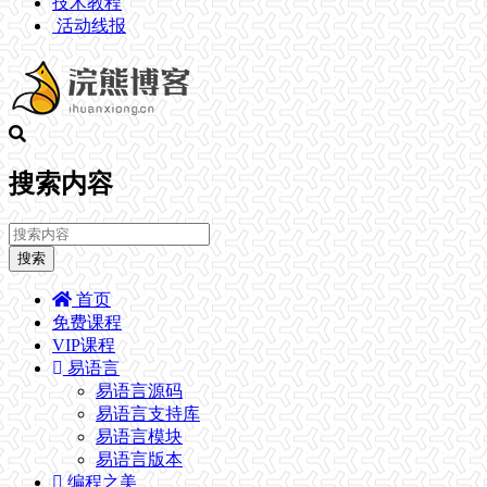
技术教程
活动线报
搜索内容
搜索
首页
免费课程
VIP课程
易语言
易语言源码
易语言支持库
易语言模块
易语言版本
编程之美