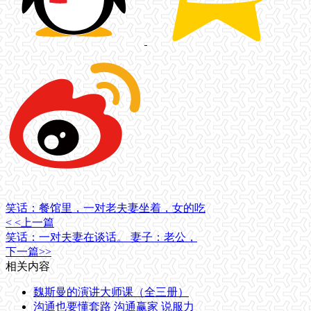
笑话：餐馆里，一对老夫妻坐着，女的吃
< <上一篇
笑话：一对夫妻在谈话。 妻子：老公，
下一篇>>
相关内容
魏斯曼的演讲大师课（全三册）
沟通也要懂套路 沟通赢家 说服力