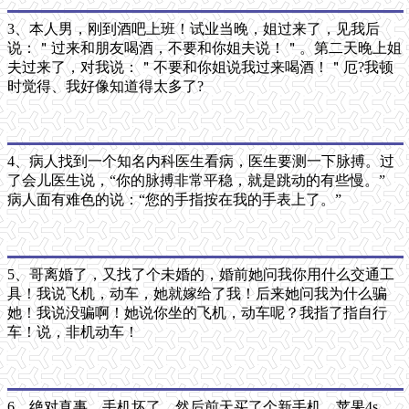
3、本人男，刚到酒吧上班！试业当晚，姐过来了，见我后
说：＂过来和朋友喝酒，不要和你姐夫说！＂。第二天晚上姐
夫过来了，对我说：＂不要和你姐说我过来喝酒！＂厄?我顿
时觉得、我好像知道得太多了?
4、病人找到一个知名内科医生看病，医生要测一下脉搏。过
了会儿医生说，“你的脉搏非常平稳，就是跳动的有些慢。”
病人面有难色的说：“您的手指按在我的手表上了。”
5、哥离婚了，又找了个未婚的，婚前她问我你用什么交通工
具！我说飞机，动车，她就嫁给了我！后来她问我为什么骗
她！我说没骗啊！她说你坐的飞机，动车呢？我指了指自行
车！说，非机动车！
6、绝对真事，手机坏了，然后前天买了个新手机，苹果4s。