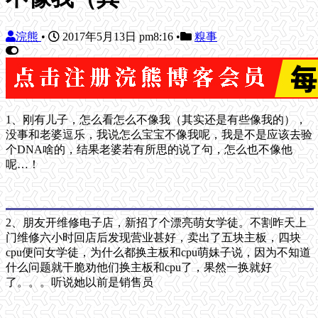
浣熊
•
2017年5月13日 pm8:16
•
糗事
1、刚有儿子，怎么看怎么不像我（其实还是有些像我的），
没事和老婆逗乐，我说怎么宝宝不像我呢，我是不是应该去验
个DNA啥的，结果老婆若有所思的说了句，怎么也不像他
呢…！
2、朋友开维修电子店，新招了个漂亮萌女学徒。不割昨天上
门维修六小时回店后发现营业甚好，卖出了五块主板，四块
cpu便问女学徒，为什么都换主板和cpu萌妹子说，因为不知道
什么问题就干脆劝他们换主板和cpu了，果然一换就好
了。。。听说她以前是销售员