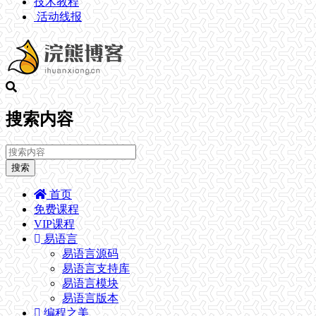
技术教程
活动线报
搜索内容
搜索
首页
免费课程
VIP课程
易语言
易语言源码
易语言支持库
易语言模块
易语言版本
编程之美