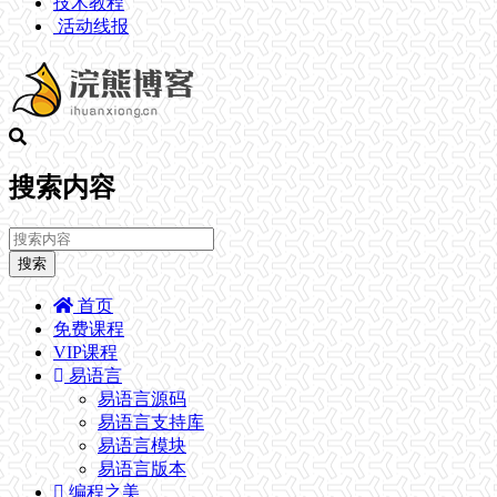
技术教程
活动线报
搜索内容
搜索
首页
免费课程
VIP课程
易语言
易语言源码
易语言支持库
易语言模块
易语言版本
编程之美