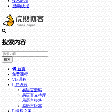
技术教程
活动线报
搜索内容
搜索
首页
免费课程
VIP课程
易语言
易语言源码
易语言支持库
易语言模块
易语言版本
编程之美