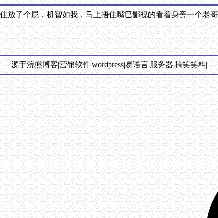
不住放了个屁，机智如我，马上捂住嘴巴鄙视的看着身旁一个老哥
源于浣熊博客|营销软件|wordpress|易语言|服务器|搞笑笑料|