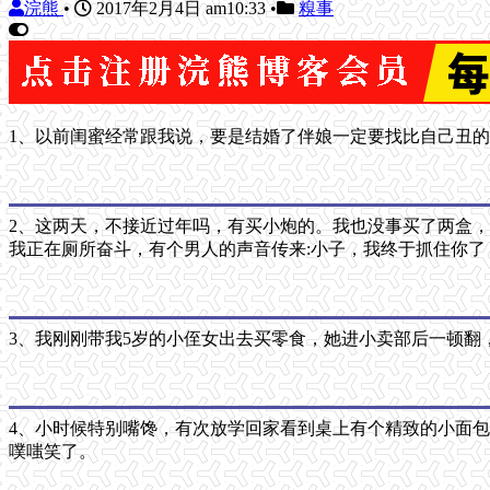
浣熊
•
2017年2月4日 am10:33
•
糗事
1、以前闺蜜经常跟我说，要是结婚了伴娘一定要找比自己丑
2、这两天，不接近过年吗，有买小炮的。我也没事买了两盒
我正在厕所奋斗，有个男人的声音传来:小子，我终于抓住你了
3、我刚刚带我5岁的小侄女出去买零食，她进小卖部后一顿翻，
4、小时候特别嘴馋，有次放学回家看到桌上有个精致的小面包
噗嗤笑了。