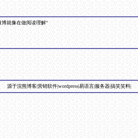
微博就像在做阅读理解“
源于浣熊博客|营销软件|wordpress|易语言|服务器|搞笑笑料|