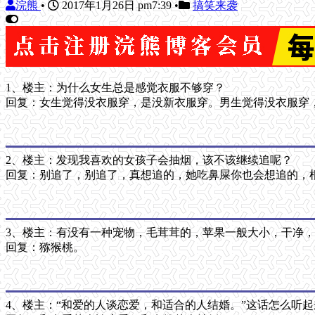
浣熊
•
2017年1月26日 pm7:39
•
搞笑来袭
1、楼主：为什么女生总是感觉衣服不够穿？
回复：女生觉得没衣服穿，是没新衣服穿。男生觉得没衣服穿
2、楼主：发现我喜欢的女孩子会抽烟，该不该继续追呢？
回复：别追了，别追了，真想追的，她吃鼻屎你也会想追的，
3、楼主：有没有一种宠物，毛茸茸的，苹果一般大小，干净
回复：猕猴桃。
4、楼主：“和爱的人谈恋爱，和适合的人结婚。”这话怎么听