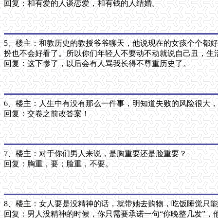
回复：和有爱的人谈恋爱，和有钱的人结婚。
5、楼主：和教历史的教授爷爷聊天，他说现在的女孩个个都
扮也不会好看了。所以你们年轻人不要动不动就说自己丑，生
回复：这下惨了，以后会有人骂我长得不尊重历史了。
6、楼主：人生中有没有那么一件事，明知道失败的风险很大
回复：交卷之前改答案！
7、楼主：对于你们男人来说，是胸重要还是脸重要？
回复：胸重，要；脸重，不要。
8、楼主：女人要是没精神的话，就带她去购物，吃饭睡觉只
回复：男人没精神的时候，你只需要承诺一句“你晚整几发”，