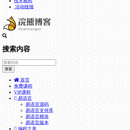
技术教程
活动线报
搜索内容
搜索
首页
免费课程
VIP课程
易语言
易语言源码
易语言支持库
易语言模块
易语言版本
编程之美