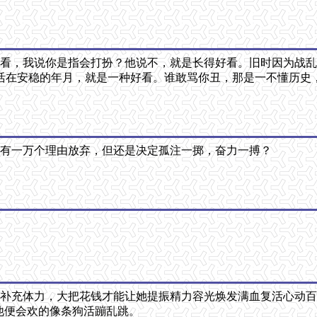
好看，我说你是指会打扮？他说不，就是长得好看。旧时因为战
活在安稳的年月，就是一种好看。谁敢骂你丑，那是一不懂历史
，有一万个理由放弃，但还是决定孤注一掷，奋力一搏？
能补充体力，大把花钱才能让她提振精力容光焕发满血复活心动
他便会欢的像条狗活蹦乱跳。