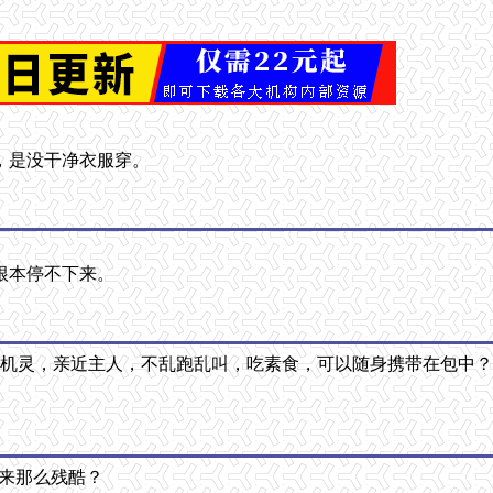
，是没干净衣服穿。
根本停不下来。
，机灵，亲近主人，不乱跑乱叫，吃素食，可以随身携带在包中？
起来那么残酷？