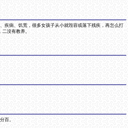
乱、疾病、饥荒，很多女孩子从小就毁容或落下残疾，再怎么打
，二没有教养。
百分百。