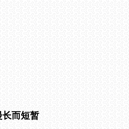
漫长而短暂