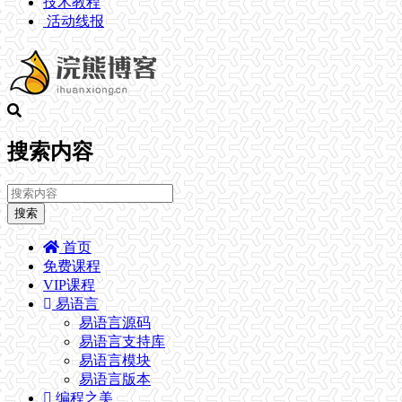
技术教程
活动线报
搜索内容
搜索
首页
免费课程
VIP课程
易语言
易语言源码
易语言支持库
易语言模块
易语言版本
编程之美