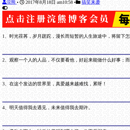
浣熊
•
2017年8月18日 am10:58
•
搞笑来袭
1、时光荏苒，岁月蹉跎，漫长而短暂的人生旅途中，将留下
2、观察一个人的人品，不仅要看他，好起来能做什么好事；
3、在这个发达的世界里，真爱越来越难找，累呀！
4、明天值得我去遇见，未来值得我去期许。