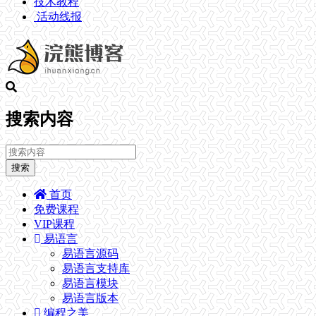
技术教程
活动线报
搜索内容
搜索
首页
免费课程
VIP课程
易语言
易语言源码
易语言支持库
易语言模块
易语言版本
编程之美