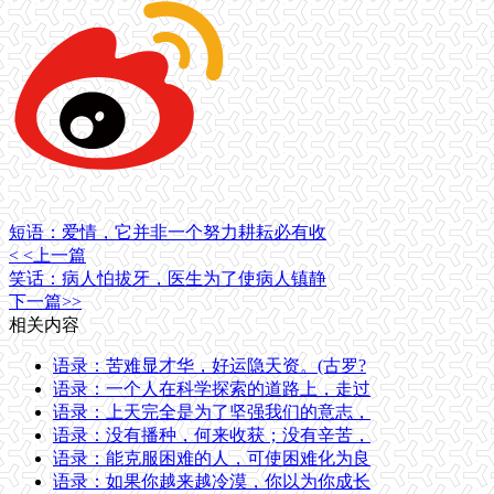
短语：爱情，它并非一个努力耕耘必有收
< <上一篇
笑话：病人怕拔牙，医生为了使病人镇静
下一篇>>
相关内容
语录：苦难显才华，好运隐天资。(古罗?
语录：一个人在科学探索的道路上，走过
语录：上天完全是为了坚强我们的意志，
语录：没有播种，何来收获；没有辛苦，
语录：能克服困难的人，可使困难化为良
语录：如果你越来越冷漠，你以为你成长