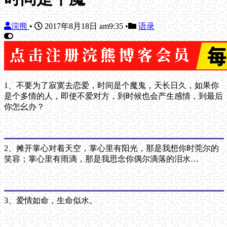
浣熊
•
2017年8月18日 am9:35
•
语录
1、不要为了寂寞去恋爱，时间是个魔鬼，天长日久，如果你
是个多情的人，即使不爱对方，到时候也会产生感情，到最后
你怎幺办？
2、摊开掌心对着天空，掌心里有阳光，那是我想你时莞尔的
笑容；掌心里有雨滴，那是我思念你偶尔滴落的泪水…
3、爱情如命，生命似水。