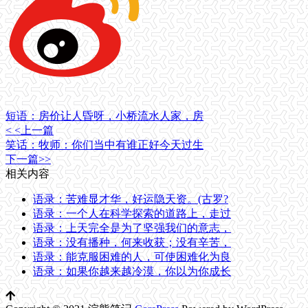
短语：房价让人昏呀，小桥流水人家，房
< <上一篇
笑话：牧师：你们当中有谁正好今天过生
下一篇>>
相关内容
语录：苦难显才华，好运隐天资。(古罗?
语录：一个人在科学探索的道路上，走过
语录：上天完全是为了坚强我们的意志，
语录：没有播种，何来收获；没有辛苦，
语录：能克服困难的人，可使困难化为良
语录：如果你越来越冷漠，你以为你成长