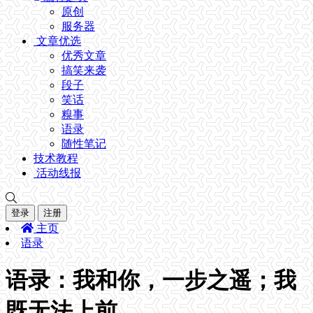
原创
服务器
文章优选
优秀文章
搞笑来袭
段子
笑话
糗事
语录
随性笔记
技术教程
活动线报
登录
注册
主页
语录
语录：我和你，一步之遥；我
既无法上前