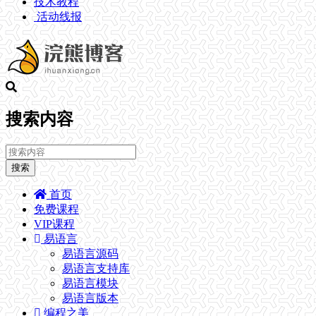
技术教程
活动线报
搜索内容
搜索
首页
免费课程
VIP课程
易语言
易语言源码
易语言支持库
易语言模块
易语言版本
编程之美