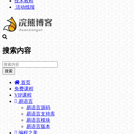
技术教程
活动线报
搜索内容
搜索
首页
免费课程
VIP课程
易语言
易语言源码
易语言支持库
易语言模块
易语言版本
编程之美