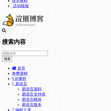
技术教程
活动线报
搜索内容
搜索
首页
免费课程
VIP课程
易语言
易语言源码
易语言支持库
易语言模块
易语言版本
编程之美