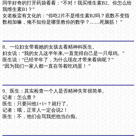
同学好奇的打开药袋看看：“不对！我买维生素B2。你怎么给
我维生素B1？”
女老板蛮有文化的：“你吃2片不是维生素B2吗？底数不变指
数相加嘛，俺不知你是哪里教你的数学？……死脑筋！ ”
8、一位妇女带着她的女孩去看精神科医生。
妇女说：“我的女儿这半年来,一直觉得自己是一只母鸡。”
医生说：“已经半年了，为什么现在才带来看病呢？”
“因为我们一家人都一直在等着吃鸡蛋！ ”
9、医生：其实检查一个人是否精神失常很简单。
记者：怎么查？
医生：只要问他1+1=？就行了。
记者：哦，正常人一定会说2！
医生：不，他们会骂我把他当白痴。