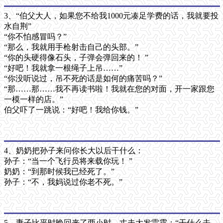
3、“伯父大人，如果您不给我1000元凑足学费的话，我就要投
水自荆”
“你不怕感冒吗？”
“那么，我就用手枪射击自己的头部。”
“你的头硬得像石头，子弹会弹回来的！ ”
“好吧！我就拿一根绳子上吊……”
“你没听说过，吊不死的话是如何的痛苦吗？”
“那……那……我不再读书啦！我就在您的对面，开一家跟您
一模一样的店。”
伯父吓了一跳说：“好吧！我给你钱。”
4、奶奶把孙子来问你长大以后干什么：
孙子：“当一个飞行员将来载你玩！ ”
奶奶：“到那时候我已经死了。”
孙子：“不，我妈说过你老不死。”
5、妻子比平时晚回来了两小时，丈夫大发雷霆：“干什么去