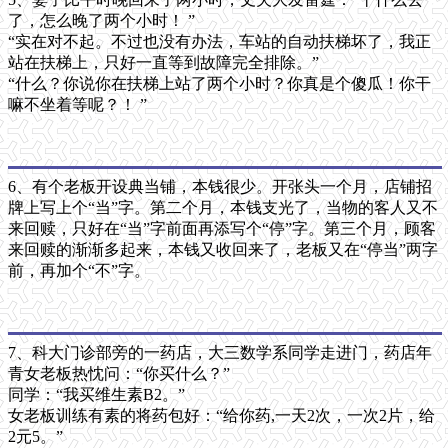
了，怎么晚了两个小时！ ”
“实在对不起。不过也没有办法，车站的自动扶梯坏了，我正
站在扶梯上，只好一直等到故障完全排除。”
“什么？你说你在扶梯上站了两个小时？你真是个傻瓜！你干
嘛不坐着等呢？！ ”
6、有个老板开设典当铺，本钱很少。开张头一个月，店铺招
牌上写上个“当”字。第二个月，本钱支光了，当物的客人又不
来回赎，只好在“当”字前面再添写个“停”字。第三个月，顾客
来回赎的渐渐多起来，本钱又收回来了，老板又在“停当”两字
前，再加个“不”字。
7、科大门诊部旁的一药店，大三数学系同学走进门，药店年
青女老板热忱问：“你买什么？”
同学：“我买维生素B2。”
女老板训练有素的将药包好：“给你药,一天2次，一次2片，给
2元5。”