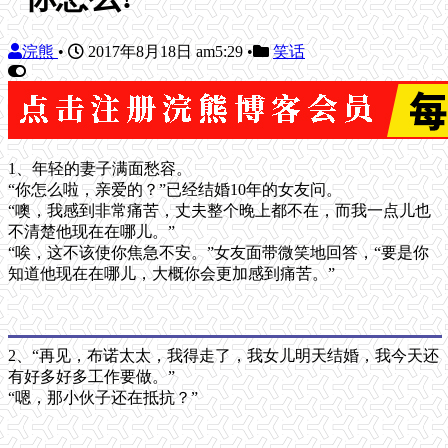
浣熊
•
2017年8月18日 am5:29
•
笑话
1、年轻的妻子满面愁容。
“你怎么啦，亲爱的？”已经结婚10年的女友问。
“噢，我感到非常痛苦，丈夫整个晚上都不在，而我一点儿也
不清楚他现在在哪儿。”
“唉，这不该使你焦急不安。”女友面带微笑地回答，“要是你
知道他现在在哪儿，大概你会更加感到痛苦。”
2、“再见，布诺太太，我得走了，我女儿明天结婚，我今天还
有好多好多工作要做。”
“嗯，那小伙子还在抵抗？”