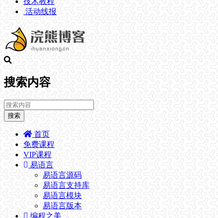
技术教程
活动线报
搜索内容
搜索
首页
免费课程
VIP课程
易语言
易语言源码
易语言支持库
易语言模块
易语言版本
编程之美