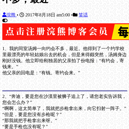
浣熊
•
2017年8月18日 am5:00
•
笑话
1、我的同室汤姆一向约会不多，最近。他得到了一个约学校
里最漂亮的年轻姑娘出去的机会，但是来得颇突然，汤姆身边
刚好没钱。他立即给刚独居的父亲拍了份电报：“有约会，寄
钱来。”
他父亲的回电是：“有钱。寄约会来。”
2、“奔迪，要是您在沙漠里被狮子追上了，请您老实告诉我，
您会怎么办？”
“啊啊，这太简单了，我就把步枪拿出来，向它扫射一阵子。”
“但是，要是您没有步枪呢？”
“那我就把手枪拿出来呀。”
“要是手枪也没有呢？”