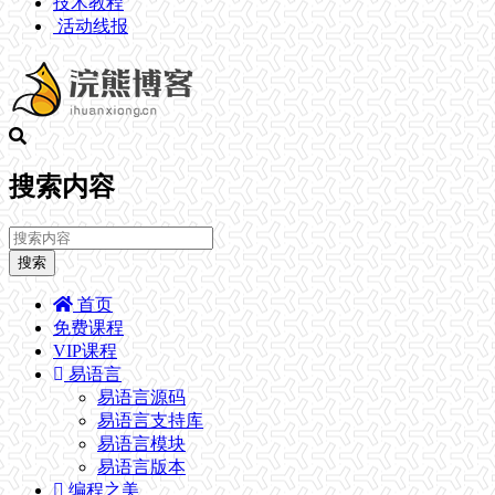
技术教程
活动线报
搜索内容
搜索
首页
免费课程
VIP课程
易语言
易语言源码
易语言支持库
易语言模块
易语言版本
编程之美