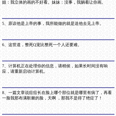
姐：我立体的画的不好看。妹妹：没事，我躺着让你画。
5、原谅他是上帝的事，我所能做的就是送他去见上帝。
6、这世道，整死Q宠比整死一个人还要难。
7、计算机正在处理你的信息，请稍侯，如果长时间没有响
应，请重新启动计算机。
8、一篇文章说痘痘长在脸上哪个部位就是哪里有病了，再看
一脸我那布满靳棘的脸，天啊 ，那我不是得了绝症了！