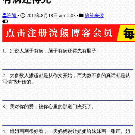
浣熊
•
2017年8月18日 am12:03
•
搞笑来袭
1、别说人脑子有病，脑子有病还得先有脑子。
2、大多数人撒谎都是从作文开始，而为数不多的真话都是从
写情书开始的。
3、我对你的爱，被你心里的那道门夹死了。
4、姐姐画画很好看，一天妈妈说让姐姐给妹妹画一张画。姐