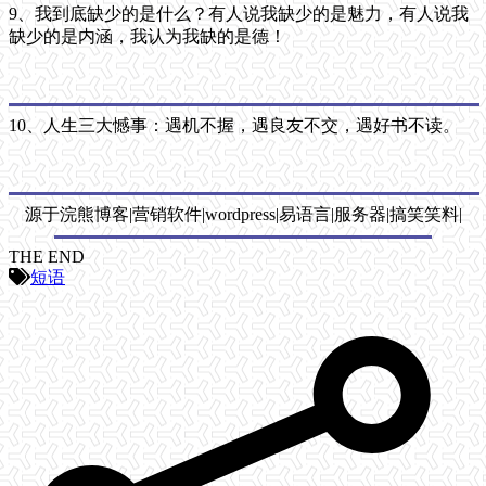
9、我到底缺少的是什么？有人说我缺少的是魅力，有人说我
缺少的是内涵，我认为我缺的是德！
10、人生三大憾事：遇机不握，遇良友不交，遇好书不读。
源于浣熊博客|营销软件|wordpress|易语言|服务器|搞笑笑料|
THE END
短语