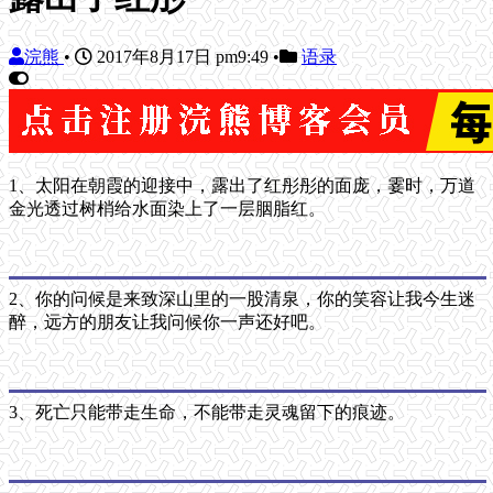
浣熊
•
2017年8月17日 pm9:49
•
语录
1、太阳在朝霞的迎接中，露出了红彤彤的面庞，霎时，万道
金光透过树梢给水面染上了一层胭脂红。
2、你的问候是来致深山里的一股清泉，你的笑容让我今生迷
醉，远方的朋友让我问候你一声还好吧。
3、死亡只能带走生命，不能带走灵魂留下的痕迹。