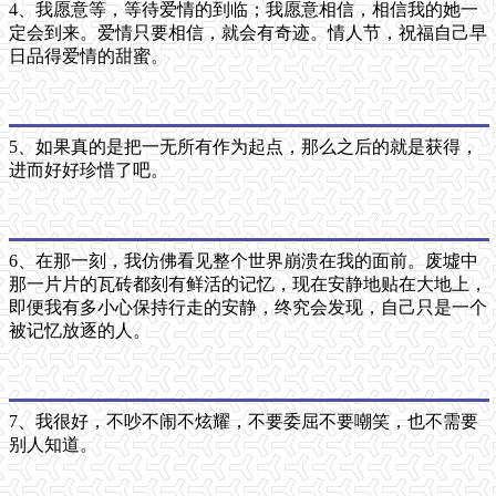
4、我愿意等，等待爱情的到临；我愿意相信，相信我的她一
定会到来。爱情只要相信，就会有奇迹。情人节，祝福自己早
日品得爱情的甜蜜。
5、如果真的是把一无所有作为起点，那么之后的就是获得，
进而好好珍惜了吧。
6、在那一刻，我仿佛看见整个世界崩溃在我的面前。废墟中
那一片片的瓦砖都刻有鲜活的记忆，现在安静地贴在大地上，
即便我有多小心保持行走的安静，终究会发现，自己只是一个
被记忆放逐的人。
7、我很好，不吵不闹不炫耀，不要委屈不要嘲笑，也不需要
别人知道。