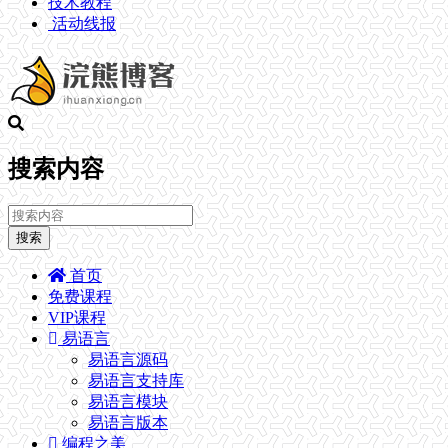
技术教程
活动线报
搜索内容
搜索
首页
免费课程
VIP课程
易语言
易语言源码
易语言支持库
易语言模块
易语言版本
编程之美