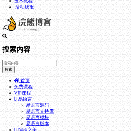
技术教程
活动线报
搜索内容
搜索
首页
免费课程
VIP课程
易语言
易语言源码
易语言支持库
易语言模块
易语言版本
编程之美