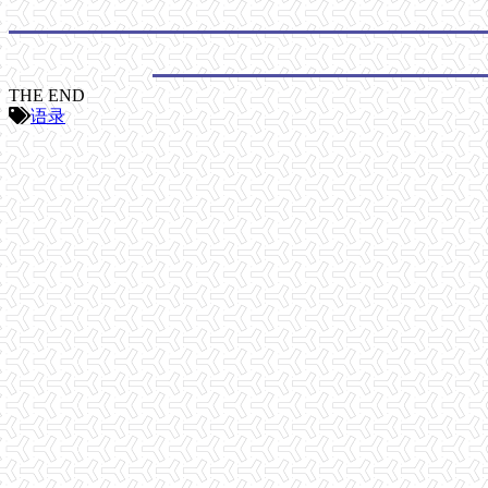
THE END
语录