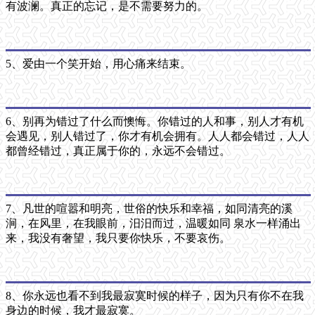
有波澜。真正的忘记，是不需要努力的。
5、爱由一个笑开始，用心痛来结束。
6、别再为错过了什么而懊悔。你错过的人和事，别人才有机
会遇见，别人错过了，你才有机会拥有。人人都会错过，人人
都曾经错过，真正属于你的，永远不会错过。
7、凡世的喧嚣和明亮，世俗的快乐和幸福，如同清亮的溪
涧，在风里，在我眼前，汨汨而过，温暖如同 泉水一样涌出
来，我没有奢望，我只要你快乐，不要哀伤。
8、你永远也看不到我最寂寞时候的样子，因为只有你不在我
身边的时候，我才最寂寞。