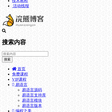
技术教程
活动线报
搜索内容
搜索
首页
免费课程
VIP课程
易语言
易语言源码
易语言支持库
易语言模块
易语言版本
编程之美