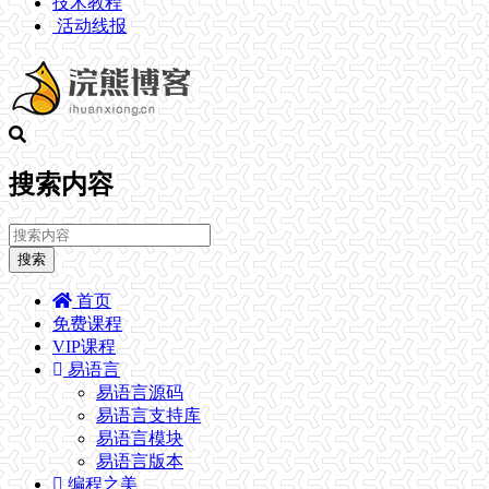
技术教程
活动线报
搜索内容
搜索
首页
免费课程
VIP课程
易语言
易语言源码
易语言支持库
易语言模块
易语言版本
编程之美