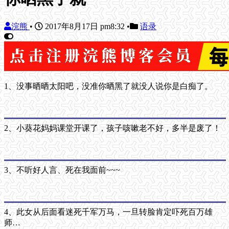
浣熊
•
2017年8月17日 pm8:32
•
语录
1、没事晒晒太阳吧，没准你晒黑了就没人说你是白痴了。
2、小葵花妈妈课堂开课了，孩子咳嗽老不好，多半是废了！
3、不听好人言、死在我面前~~~
4、此女从后面看迷死千军万马，一旦转脸肯定吓死百万雄
师…