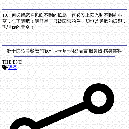
10、何必留恋春风吹不到的孤岛，何必爱上阳光照不到的小
草，忘了我吧！我只是一只被囚禁的鸟，却也曾勇敢的振翅，
飞过你的天空！
源于浣熊博客|营销软件|wordpress|易语言|服务器|搞笑笑料|
THE END
语录