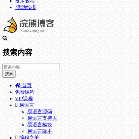
技术教程
活动线报
搜索内容
搜索
首页
免费课程
VIP课程
易语言
易语言源码
易语言支持库
易语言模块
易语言版本
编程之美