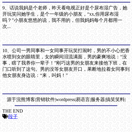
9、话说我妈是个老师，昨天看电视正好是个尿布湿广告，她
开玩笑问她学生，是个一年级的小朋友，“xx,你用尿布湿
吗？”小朋友悠悠的说，我不用的，但我妈妈每个月都用一
次...
10、公司一男同事和一女同事开玩笑打闹时，男的不小心把香
水喷到女的眼睛里，女的瞬间泪流满面，男的豪爽地说：“没
事，瞎了我养你一辈子！”刚巧这男的女朋友来接他下班，在
门口听到了这句。男的没等女朋友开口，果断地拉着女同事到
他女朋友身边说：“来，叫妈！”
源于浣熊博客|营销软件|wordpress|易语言|服务器|搞笑笑料|
THE END
段子