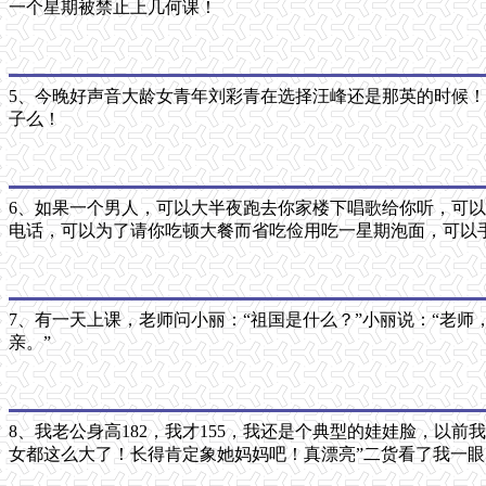
一个星期被禁止上几何课！
5、今晚好声音大龄女青年刘彩青在选择汪峰还是那英的时候
子么！
6、如果一个男人，可以大半夜跑去你家楼下唱歌给你听，可
电话，可以为了请你吃顿大餐而省吃俭用吃一星期泡面，可以
7、有一天上课，老师问小丽：“祖国是什么？”小丽说：“老师
亲。”
8、我老公身高182，我才155，我还是个典型的娃娃脸，
女都这么大了！长得肯定象她妈妈吧！真漂亮”二货看了我一眼