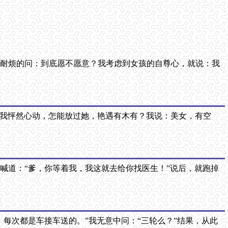
不耐烦的问：到底愿不愿意？我考虑到女孩的自尊心，就说：我
啊。我怦然心动，怎能放过她，艳遇有木有？我说：美女，有空
喊道：“爹，你等着我，我这就去给你找医生！”说后，就跑掉
每次都是车接车送的。”我无意中问：“三轮么？”结果，从此