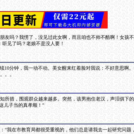
男朋友吗？我愣了，没见过此女啊，而且咱也不帅不酷啊！女孩
：听见了吗？老娘不是没人要！
膀持续10分钟，我一动不动。美女醒来红着脸对我说：不好意思
车。。。
知所措，围观群众越来越多。突然，该男抱住老汉，声泪俱下的
这儿子当的真孝顺！”
：“我在市教育局都很受重视的，他们总是请我去一起研究问题，