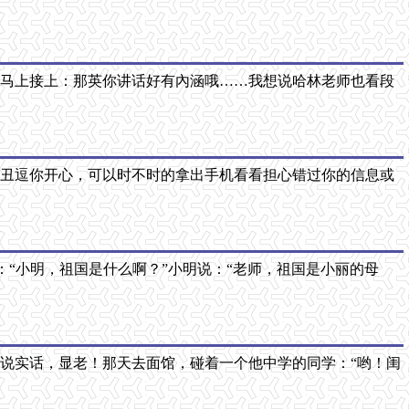
师马上接上：那英你讲话好有內涵哦……我想说哈林老师也看段
小丑逗你开心，可以时不时的拿出手机看看担心错过你的信息或
：“小明，祖国是什么啊？”小明说：“老师，祖国是小丽的母
，说实话，显老！那天去面馆，碰着一个他中学的同学：“哟！闺