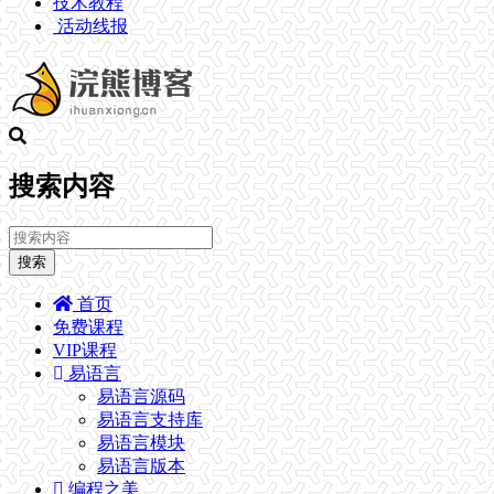
技术教程
活动线报
搜索内容
搜索
首页
免费课程
VIP课程
易语言
易语言源码
易语言支持库
易语言模块
易语言版本
编程之美