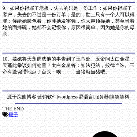
9、如果你得罪了老板，失去的只是一份工作；如果你得罪了
客户，失去的不过是一份订单；是的，世上只有一个人可以得
罪：你给她脸色看，你冲她发牢骚，你大声顶撞她，甚至当着
她的面摔碗，她都不会记恨你，原因很简单，因为她是你的母
亲。
10、嫦娥将天蓬调戏他的事告到了玉帝处。玉帝问太白金星：
天蓬此举该如何处置？太白金星答：知法犯法，按律当诛。玉
帝有些惋惜地点了点头：唉………当猪就当猪吧。
源于浣熊博客|营销软件|wordpress|易语言|服务器|搞笑笑料|
THE END
段子