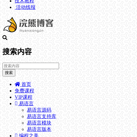
技术教程
活动线报
搜索内容
搜索
首页
免费课程
VIP课程
易语言
易语言源码
易语言支持库
易语言模块
易语言版本
编程之美