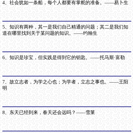
4、社会犹如一条船，每个人都要有掌舵的准备。——易卜生
5、知识有两种，其一是我们自己精通的问题；其二是我们知
道在哪里找到关于某问题的知识。——约翰生
6、知识是珍宝，但实践是得到它的钥匙。——托马斯·富勒
7、故立志者，为学之心也；为学者，立志之事也。——王阳
明
8、东天已经到来，春天还会远吗？——雪莱