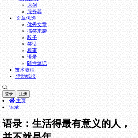
原创
服务器
文章优选
优秀文章
搞笑来袭
段子
笑话
糗事
语录
随性笔记
技术教程
活动线报
登录
注册
主页
语录
语录：生活得最有意义的人，
并不就是年