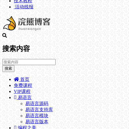
技术教程
活动线报
搜索内容
搜索
首页
免费课程
VIP课程
易语言
易语言源码
易语言支持库
易语言模块
易语言版本
编程之美