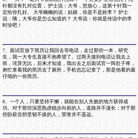
针都没有扎对位置， 护士说：大爷，您放心，这第十针我一
定给你扎好。 大爷幽幽的说：姑娘，你是不是姓李？ 护士
说：咦，大爷你是怎么知道的？ 大爷说：你就是传说中的李
时珍吧！
7、面试官放下简历让我回去等电话，走过那些一本，研究
生，我一大专生直接不抱希望了。过两天接到电话让我去上
班，诧异无比，后来才知道，我出去之后面试官一阵肚子疼，
匆忙拿着我的简历去了厕所，手机也忘记拿了，那是他看的最
仔细的一份简历。
8、一个人，只要坚持不懈，就能在别人失败的地方获得成
功。对于那些深思熟虑稳步向前的人，道路并不漫长；对于那
些卧薪尝胆坚韧不拔的人，荣誉并不遥远。