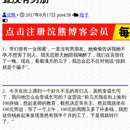
浣熊
•
2017年8月17日 pm4:58
•
段子
1、哥们曾有一女闺蜜，一直没有男朋友。她偷偷告诉我她不
孕,不想害了别人。我失恋那天她陪我喝醉了，我们在宾馆住
了一晚。现在，看着满月的儿子，我总会忍不住对他说“你妈
就是个骗子”。
2、今天在街上遇到一个好久不见的哥们儿，居然变成乞丐
了，我问他怎么会变成乞丐的？这货说:“前几天我在街上捡到
100块钱，想起老师的教育，毅然决定等失主。然后我就坐在
100元旁边，等了一个上午，100元的周围又多了许多钱，我把
这些钱捡起来发现竟然有我半个月的工了。于是我就转行
了。”