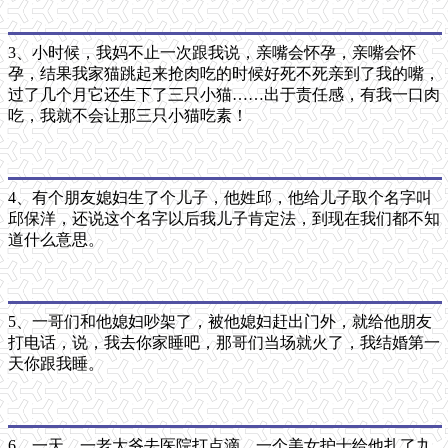
3、小时候，我妈不止一次跟我说，亲嘴会怀孕，亲嘴会怀
孕，结果我家猫跳起来抢肉吃的时候好死不死亲到了我的嘴，
过了几个月它还生下了三只小猫……出于责任感，有我一口肉
吃，我就不会让那三只小猫吃素！
4、有个朋友媳妇生了个儿子，他姓邱，他给儿子取个名字叫
邱保洋，还说这个名字以后我儿子肯定法，到现在我们都不知
道什么意思。
5、一哥们和他媳妇吵架了，被他媳妇赶出门外，就给他朋友
打电话，说，我去你家睡吧，那哥们当场就火了，我结婚第一
天你跟我睡。
6、一天，一老大爷去医院打点滴，一个美女护士给他扎了九