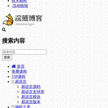
技术教程
活动线报
搜索内容
搜索
首页
免费课程
VIP课程
易语言
易语言源码
易语言支持库
易语言模块
易语言版本
编程之美