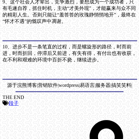
9、这个社会人才辈出，竞争激烈，要想成为一个成功者，只
有毛遂自荐，抓住时机，主动“才美外现”，才能赢来与众不同
的精彩人生。否则只能让“羞答答的玫瑰静悄悄地开”，最终在
“怀才不遇”的慨叹声中凋谢。
10、进步不是一条笔直的过程，而是螺旋形的路径，时而前
进，时而折回，停滞后又前进，有失有得，有付出也有收获，
在不利和艰难的环境中百折不挠，继续进步。
源于浣熊博客|营销软件|wordpress|易语言|服务器|搞笑笑料|
THE END
段子