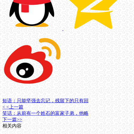
短语：只能坚强去忘记，残留下的只有回
< <上一篇
笑话：从前有一个姓石的富家子弟，他略
下一篇>>
相关内容