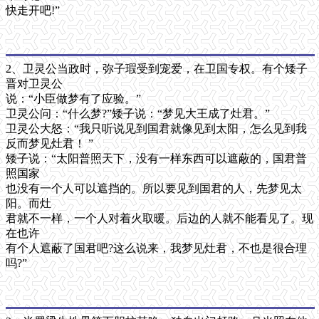
快走开吧!”
2、卫灵公当政时，弥子瑕受到宠爱，在卫国专权。有个矮子
晋对卫灵公
说：“小臣做梦有了应验。”
卫灵公问：“什么梦?”矮子说：“梦见大王成了灶君。”
卫灵公大怒：“我只听说见到国君就像见到太阳，怎么见到我
反而梦见灶君！ ”
矮子说：“太阳普照天下，没有一样东西可以遮蔽的，国君普
照国家
也没有一个人可以遮挡的。所以要见到国君的人，先梦见太
阳。而灶
君就不一样，一个人对着火取暖。后边的人就不能看见了。现
在也许
有个人遮蔽了国君吧?这么说来，我梦见灶君，不也是很合理
吗?”