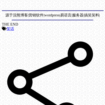
源于浣熊博客|营销软件|wordpress|易语言|服务器|搞笑笑料|
THE END
笑话