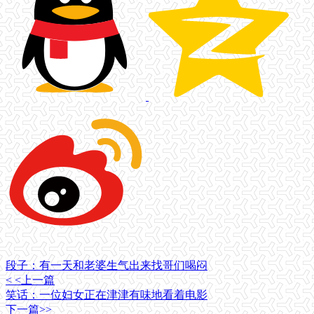
段子：有一天和老婆生气出来找哥们喝闷
< <上一篇
笑话：一位妇女正在津津有味地看着电影
下一篇>>