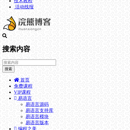
技术教程
活动线报
搜索内容
搜索
首页
免费课程
VIP课程
易语言
易语言源码
易语言支持库
易语言模块
易语言版本
编程之美