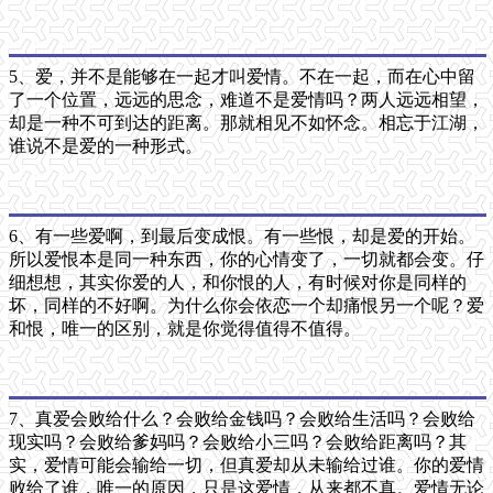
5、爱，并不是能够在一起才叫爱情。不在一起，而在心中留
了一个位置，远远的思念，难道不是爱情吗？两人远远相望，
却是一种不可到达的距离。那就相见不如怀念。相忘于江湖，
谁说不是爱的一种形式。
6、有一些爱啊，到最后变成恨。有一些恨，却是爱的开始。
所以爱恨本是同一种东西，你的心情变了，一切就都会变。仔
细想想，其实你爱的人，和你恨的人，有时候对你是同样的
坏，同样的不好啊。为什么你会依恋一个却痛恨另一个呢？爱
和恨，唯一的区别，就是你觉得值得不值得。
7、真爱会败给什么？会败给金钱吗？会败给生活吗？会败给
现实吗？会败给爹妈吗？会败给小三吗？会败给距离吗？其
实，爱情可能会输给一切，但真爱却从未输给过谁。你的爱情
败给了谁，唯一的原因，只是这爱情，从来都不真。爱情无论