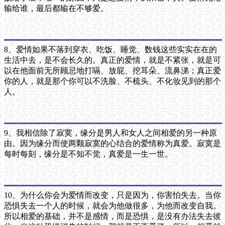
输给谁，最后都输在不够爱。
8、爱情如果不落到穿衣、吃饭、睡觉、数钱这些实实在在的
生活中去，是不会长久的。真正的爱情，就是不紧张，就是可
以在他面前无所顾忌地打嗝、放屁、挖耳朵、流鼻涕；真正爱
你的人，就是那个你可以不洗脸、不梳头、不化妆见到的那个
人。
9、我相信除了寂寞，缘分是男人和女人之间相爱的另一种原
由。因为缘分而使两颗寂寞的心结合的爱情称为真爱。寂寞是
每时每刻，缘分是不知不觉，真爱是一生一世。
10、为什么你会为爱情而改变，只是因为，你害怕失去。当你
恐惧失去一个人的时候，就会为他做很多，为他而改变自我。
所以相爱的基础，并不是感情，而是恐惧，是没有办法失去彼