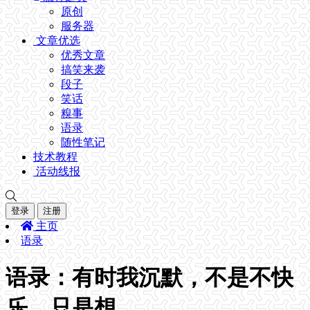
原创
服务器
文章优选
优秀文章
搞笑来袭
段子
笑话
糗事
语录
随性笔记
技术教程
活动线报
登录
注册
主页
语录
语录：有时我沉默，不是不快
乐，只是想