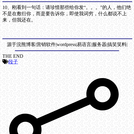
10、刚看到一句话：请珍惜那些给你发“。。。”的人，他们绝
不是在敷衍你，而是要告诉你，即使我词穷，什么都说不上
来，但我还在。
源于浣熊博客|营销软件|wordpress|易语言|服务器|搞笑笑料|
THE END
段子