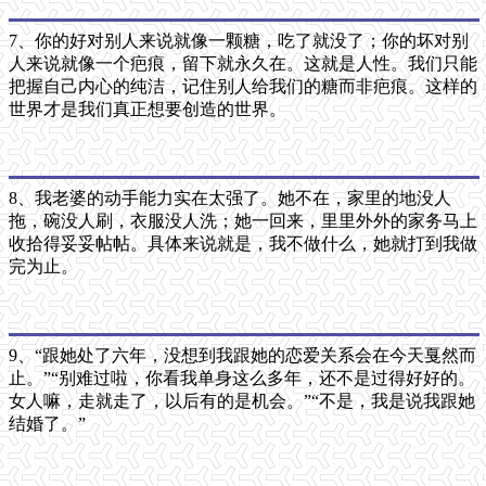
7、你的好对别人来说就像一颗糖，吃了就没了；你的坏对别
人来说就像一个疤痕，留下就永久在。这就是人性。我们只能
把握自己内心的纯洁，记住别人给我们的糖而非疤痕。这样的
世界才是我们真正想要创造的世界。
8、我老婆的动手能力实在太强了。她不在，家里的地没人
拖，碗没人刷，衣服没人洗；她一回来，里里外外的家务马上
收拾得妥妥帖帖。具体来说就是，我不做什么，她就打到我做
完为止。
9、“跟她处了六年，没想到我跟她的恋爱关系会在今天戛然而
止。”“别难过啦，你看我单身这么多年，还不是过得好好的。
女人嘛，走就走了，以后有的是机会。”“不是，我是说我跟她
结婚了。”