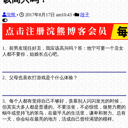
浣熊
•
2017年8月17日 am10:43
•
段子
1、前男友现任好丑，我应该高兴吗？答：他宁可要一个丑女
人都不要你，姑娘长点心吧。
2、父母也喜欢打游戏是个什么体验？
3、每个人都有觉得自己不够好，羡慕别人闪闪发光的时候，
但其实大多人都是普通的。不要沮丧，不必惊慌，做努力爬的
蜗牛或坚持飞的笨鸟，在最平凡的生活里，谦卑和努力。总有
一天，你会站在最亮的地方，活成自己曾经渴望的模样。