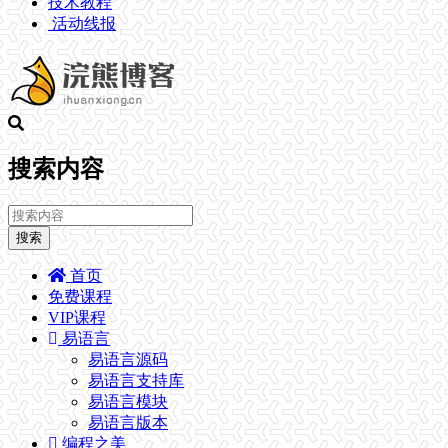
技术教程
活动线报
搜索内容
搜索
首页
免费课程
VIP课程
易语言
易语言源码
易语言支持库
易语言模块
易语言版本
编程之美