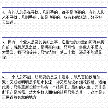
4、有的人总是在寻找，凡到手的，都不是他要的。有的人从
来不寻找，凡到手的，都是他要的。各有各的活法，好不好，
天知道。
5、拥有一个爱人是及其美好之事，它推动的力量如河流奔腾
向前，所想所及之处，是明亮向往。只可惜，多数人不爱人，
太爱己。我不怕等待，只怕恍惚一梦二十载，还是不能遇见
你。
6、一个人总不能，明明要的是云中漫步，却又害怕跌落如
泥；又或者明明是求细水长流，却又埋怨没有烟花四射。诸如
此类，只能重新投胎才能换一个结局吧。最好的人生，无非是
所求亦是所需。然大多数人面临的结局只能选其一，这才是真
正用得着智慧的地方。