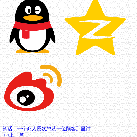
笑话：一个商人屡次想从一位顾客那里讨
< <上一篇