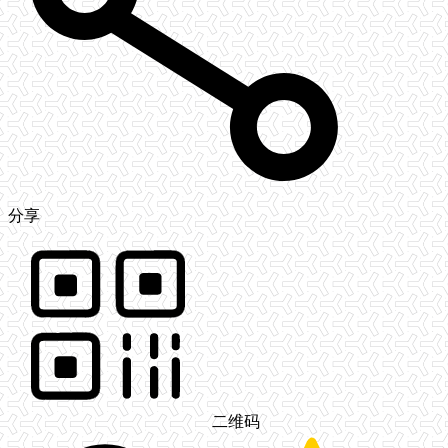
分享
二维码