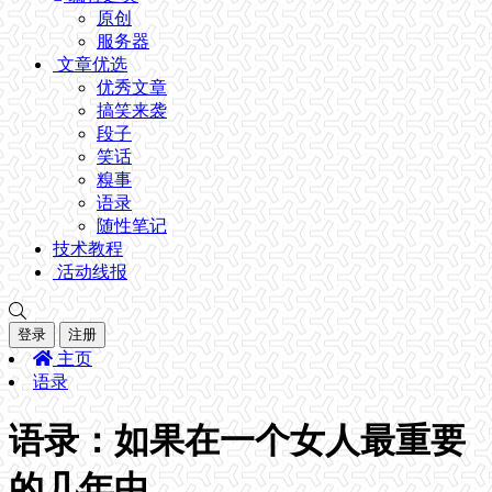
原创
服务器
文章优选
优秀文章
搞笑来袭
段子
笑话
糗事
语录
随性笔记
技术教程
活动线报
登录
注册
主页
语录
语录：如果在一个女人最重要
的几年中，