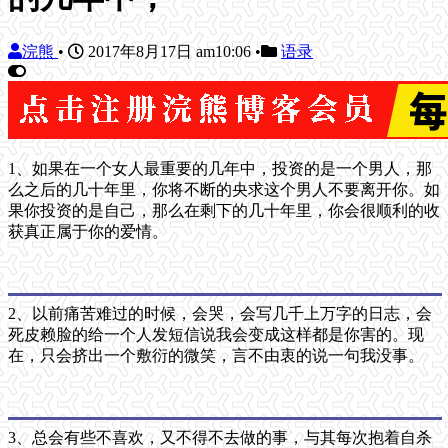
浣熊
•
2017年8月17日 am10:06
•
语录
1、如果在一个女人最重要的几年中，投资的是一个男人，那
么之后的几十年里，你将不断的央求这个男人不要离开你。如
果你投资的是自己，那么在剩下的几十年里，你会很顺利的收
获真正属于你的爱情。
2、以前痛苦难过的时候，会哭，会写几千上万字的日志，会
死皮赖脸的给一个人发短信说我会变成这样都是你害的。现
在，只会挤出一个敷衍的微笑，言不由衷的说一句我没事。
3、总会有些不喜欢，又不得不去做的事，与其每次抱着自杀