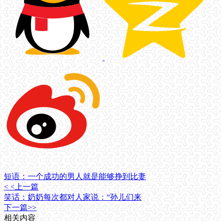
短语：一个成功的男人就是能够挣到比妻
< <上一篇
笑话：奶奶每次都对人家说：“孙儿们来
下一篇>>
相关内容