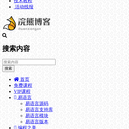
技术教程
活动线报
搜索内容
搜索
首页
免费课程
VIP课程
易语言
易语言源码
易语言支持库
易语言模块
易语言版本
编程之美