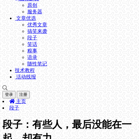
原创
服务器
文章优选
优秀文章
搞笑来袭
段子
笑话
糗事
语录
随性笔记
技术教程
活动线报
登录
注册
主页
段子
段子：有些人，最后没能在一
起，却有力