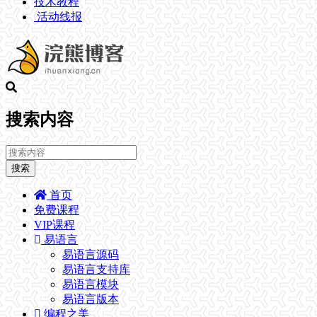
技术教程
活动线报
搜索内容
搜索
首页
免费课程
VIP课程
易语言
易语言源码
易语言支持库
易语言模块
易语言版本
编程之美