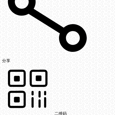
分享
二维码