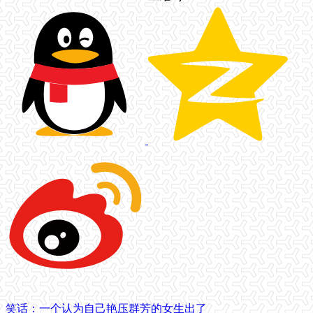
笑话：一个认为自己艳压群芳的女生出了