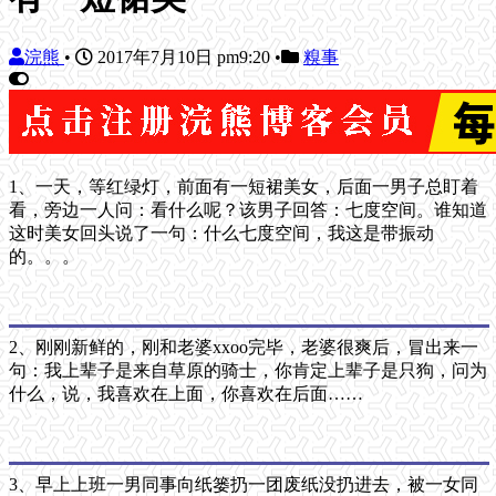
浣熊
•
2017年7月10日 pm9:20
•
糗事
1、一天，等红绿灯，前面有一短裙美女，后面一男子总盯着
看，旁边一人问：看什么呢？该男子回答：七度空间。谁知道
这时美女回头说了一句：什么七度空间，我这是带振动
的。。。
2、刚刚新鲜的，刚和老婆xxoo完毕，老婆很爽后，冒出来一
句：我上辈子是来自草原的骑士，你肯定上辈子是只狗，问为
什么，说，我喜欢在上面，你喜欢在后面……
3、早上上班一男同事向纸篓扔一团废纸没扔进去，被一女同