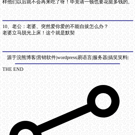
样他们以后就不会再来吃了呀！毕竟请一顿也要花挺多钱的。
10、老公：老婆、突然爱你爱的不能自拔怎么办？
老婆立马脱光上床！这个就是默契
源于浣熊博客|营销软件|wordpress|易语言|服务器|搞笑笑料|
THE END