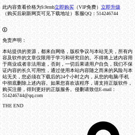
此内容查看价格为
9.9
rmb
立即购买
（VIP免费）
立即升级
（购买后刷新网页可见下载地址）客服QQ：514246744
免责声明：
本站提供的资源，都来自网络，版权争议与本站无关，所有内
容及软件的文章仅限用于学习和研究目的。不得将上述内容用
于商业或者非法用途，否则，一切后果请用户自负，我们不保
证内容的长久可用性，通过使用本站内容随之而来的风险与本
站无关，您必须在下载后的24个小时之内，从您的电脑/手机
中彻底删除上述内容。如果您喜欢该程序，请支持正版软件，
购买注册，得到更好的正版服务。侵删请致信E-mail：
514246744@qq.com
THE END