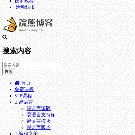
技术教程
活动线报
搜索内容
搜索
首页
免费课程
VIP课程
易语言
易语言源码
易语言支持库
易语言模块
易语言版本
编程之美