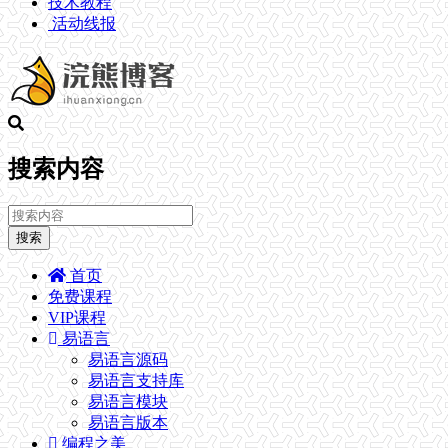
技术教程
活动线报
搜索内容
搜索
首页
免费课程
VIP课程
易语言
易语言源码
易语言支持库
易语言模块
易语言版本
编程之美