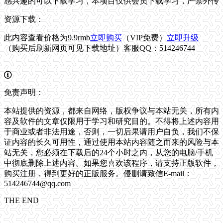
感兴趣的可以下载学习，本项目仅供会员下载学习，严禁外传
资源下载：
此内容查看价格为
9.9
rmb
立即购买
（VIP免费）
立即升级
（购买后刷新网页可见下载地址）客服QQ：514246744
免责声明：
本站提供的资源，都来自网络，版权争议与本站无关，所有内
容及软件的文章仅限用于学习和研究目的。不得将上述内容用
于商业或者非法用途，否则，一切后果请用户自负，我们不保
证内容的长久可用性，通过使用本站内容随之而来的风险与本
站无关，您必须在下载后的24个小时之内，从您的电脑/手机
中彻底删除上述内容。如果您喜欢该程序，请支持正版软件，
购买注册，得到更好的正版服务。侵删请致信E-mail：
514246744@qq.com
THE END