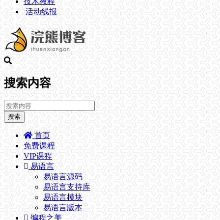
技术教程
活动线报
搜索内容
搜索
首页
免费课程
VIP课程
易语言
易语言源码
易语言支持库
易语言模块
易语言版本
编程之美