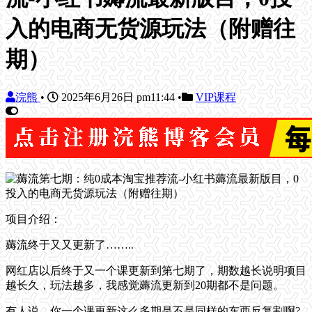
入的电商无货源玩法（附赠往
期）
浣熊
•
2025年6月26日 pm11:44
•
VIP课程
项目介绍：
薅流终于又又更新了……..
网红店以后终于又一个课更新到第七期了，期数越长说明项目
越长久，玩法越多，我感觉薅流更新到20期都不是问题。
有人说，你一个课更新这么多期是不是同样的东西反复割啊?