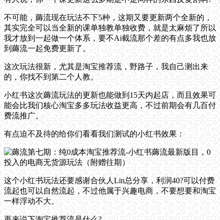
不可能，薅流现在玩法不下5种，这期又要更新两个全新的，
其实完全可以当全新的课单独教单独收费，就是太麻烦了所以
我才放到一起做一个体系，要不Ai截流那个差的有点多我也放
到薅流一起免费更新了。
这次玩法很新，尤其是淘宝推荐流，野路子，我自己测出来
的，你找不到第二个人教。
小红书这次薅流玩法的更新也能做到15天内起店，而且效果可
能会比我们核心淘宝多多玩法收益更高，不过前期会有几百付
费流推广。
有点迫不及待的给你们看看我们测试的小红书效果：
这个小红书玩法还要感谢合伙人Lin总分享，利润40?可以付费
流起也可以自然流起，不过他属于兴趣电商，不要想要和淘宝
一样浮动不大。
再来说下淘宝推荐流是什么?