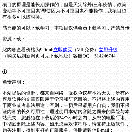
项目的原理是能长期操作的，但是天灾除外(三年疫情，政策
变动等不可控因素)即使因为不可控因素不能操作，我项目也
有很多可以随时补。
感兴趣的可以下载学习，本项目仅供会员下载学习，严禁外传
资源下载：
此内容查看价格为
9.9
rmb
立即购买
（VIP免费）
立即升级
（购买后刷新网页可见下载地址）客服QQ：514246744
免责声明：
本站提供的资源，都来自网络，版权争议与本站无关，所有内
容及软件的文章仅限用于学习和研究目的。不得将上述内容用
于商业或者非法用途，否则，一切后果请用户自负，我们不保
证内容的长久可用性，通过使用本站内容随之而来的风险与本
站无关，您必须在下载后的24个小时之内，从您的电脑/手机
中彻底删除上述内容。如果您喜欢该程序，请支持正版软件，
购买注册，得到更好的正版服务。侵删请致信E-mail：