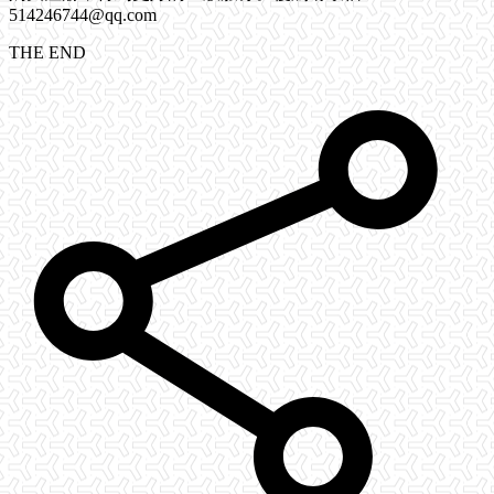
514246744@qq.com
THE END