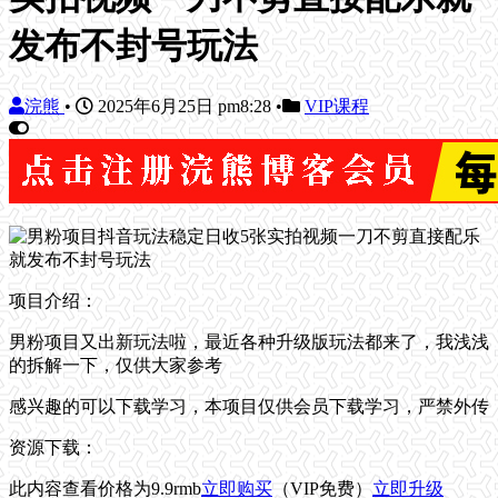
发布不封号玩法
浣熊
•
2025年6月25日 pm8:28
•
VIP课程
项目介绍：
男粉项目又出新玩法啦，最近各种升级版玩法都来了，我浅浅
的拆解一下，仅供大家参考
感兴趣的可以下载学习，本项目仅供会员下载学习，严禁外传
资源下载：
此内容查看价格为
9.9
rmb
立即购买
（VIP免费）
立即升级