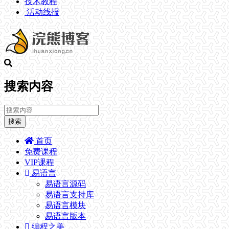
技术教程
活动线报
搜索内容
搜索
首页
免费课程
VIP课程
易语言
易语言源码
易语言支持库
易语言模块
易语言版本
编程之美