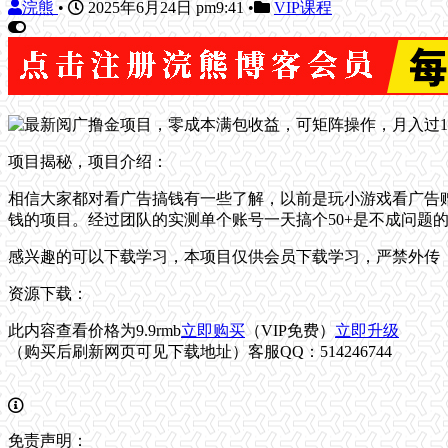
浣熊
•
2025年6月24日 pm9:41
•
VIP课程
项目揭秘，项目介绍：
相信大家都对看广告搞钱有一些了解，以前是玩小游戏看广告
钱的项目。经过团队的实测单个账号一天搞个50+是不成问题
感兴趣的可以下载学习，本项目仅供会员下载学习，严禁外传
资源下载：
此内容查看价格为
9.9
rmb
立即购买
（VIP免费）
立即升级
（购买后刷新网页可见下载地址）客服QQ：514246744
免责声明：