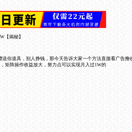
赠送你道具，别人挣钱，那今天告诉大家一个方法直接看广告撸
的，矩阵操作收益放大，努力点可以实现月入过1W的