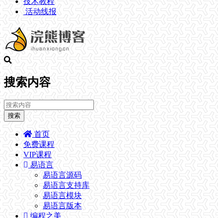
技术教程
活动线报
搜索内容
搜索
首页
免费课程
VIP课程
易语言
易语言源码
易语言支持库
易语言模块
易语言版本
编程之美