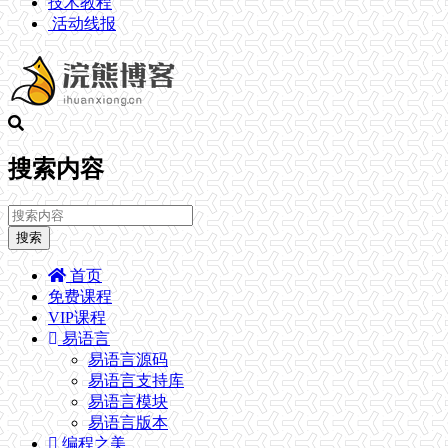
技术教程
活动线报
搜索内容
搜索
首页
免费课程
VIP课程
易语言
易语言源码
易语言支持库
易语言模块
易语言版本
编程之美