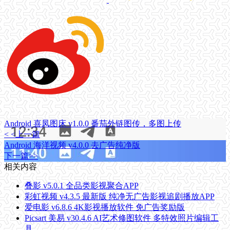
Android 喜凤图床 v1.0.0 番茄外链图传，多图上传
< <上一篇
Android 海洋视频 v4.0.0 去广告纯净版
下一篇>>
相关内容
叠影 v5.0.1 全品类影视聚合APP
彩虹视频 v4.3.5 最新版 纯净无广告影视追剧播放APP
爱电影 v6.8.6 4K影视播放软件 免广告奖励版
Picsart 美易 v30.4.6 AI艺术修图软件 多特效照片编辑工
具