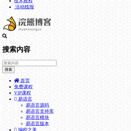
技术教程
活动线报
搜索内容
搜索
首页
免费课程
VIP课程
易语言
易语言源码
易语言支持库
易语言模块
易语言版本
编程之美