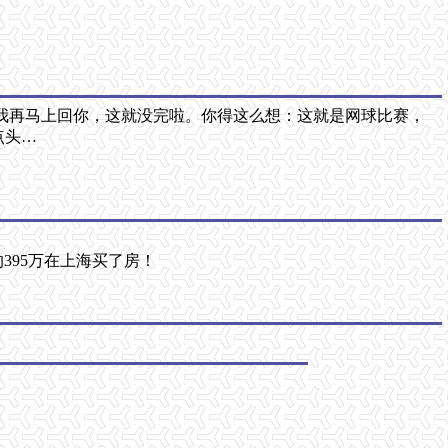
，我再马上回你，这就没完啦。你得这么想：这就是网球比赛，
点头…
395万在上海买了房！