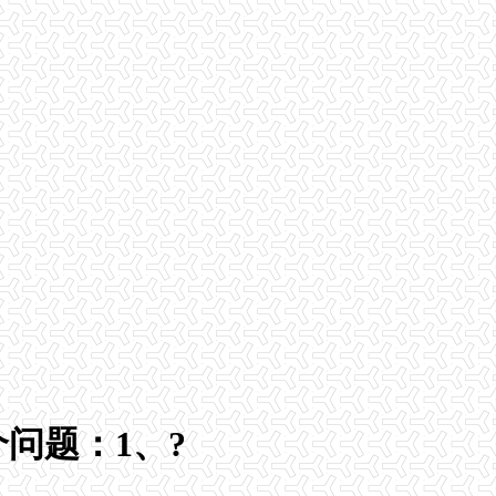
问题：1、?