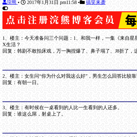
浣熊
•
2017年1月31日 pm11:58
•
搞笑来袭
1、楼主：今天准备问三个问题：1、和我一样，一集《来自星
X生活？
回复：韩剧不敢拍床戏，万一胸捏爆了、鼻子塌了、J8折了，
2、楼主：女生问“你为什么对我这么好”，男生怎么回答比较靠
回复：有朝一日。
3、楼主：有时候在一桌看到的人比一生看到的人还多。
回复：谁这么屌，射桌上了。