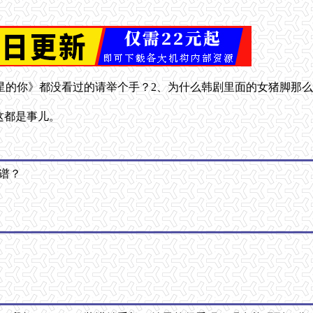
星的你》都没看过的请举个手？2、为什么韩剧里面的女猪脚那
这都是事儿。
谱？