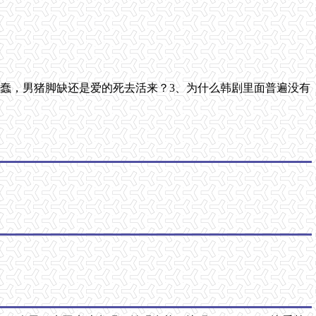
么蠢，男猪脚缺还是爱的死去活来？3、为什么韩剧里面普遍没有