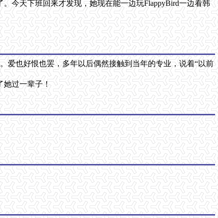
。今天下班回来才发现，她现在能一边玩FlappyBird一边看韩
。爱也好恨也罢，多年以后偶然接触到当年的专业，说着“以前
了她过一辈子！