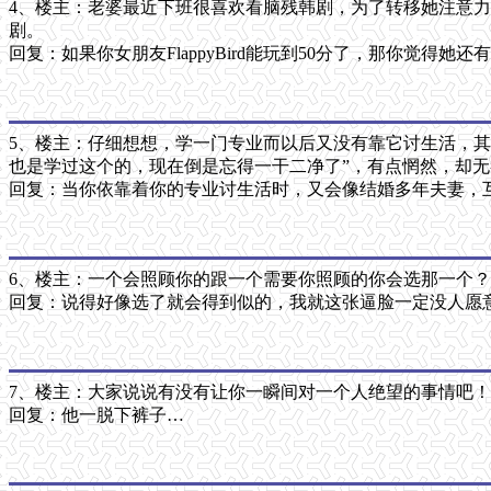
4、楼主：老婆最近下班很喜欢看脑残韩剧，为了转移她注意力，我把
剧。
回复：如果你女朋友FlappyBird能玩到50分了，那你觉得她
5、楼主：仔细想想，学一门专业而以后又没有靠它讨生活，
也是学过这个的，现在倒是忘得一干二净了”，有点惘然，却
回复：当你依靠着你的专业讨生活时，又会像结婚多年夫妻，
6、楼主：一个会照顾你的跟一个需要你照顾的你会选那一个？
回复：说得好像选了就会得到似的，我就这张逼脸一定没人愿
7、楼主：大家说说有没有让你一瞬间对一个人绝望的事情吧！
回复：他一脱下裤子…