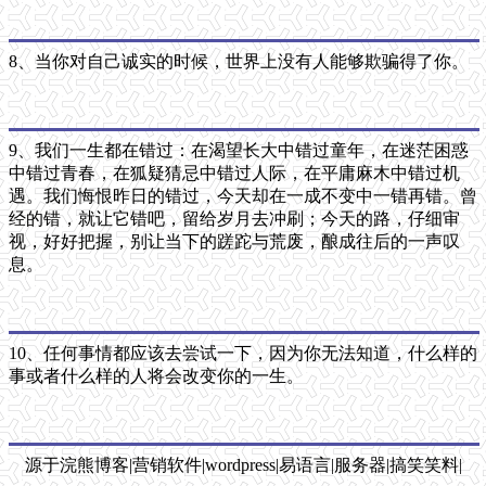
8、当你对自己诚实的时候，世界上没有人能够欺骗得了你。
9、我们一生都在错过：在渴望长大中错过童年，在迷茫困惑
中错过青春，在狐疑猜忌中错过人际，在平庸麻木中错过机
遇。我们悔恨昨日的错过，今天却在一成不变中一错再错。曾
经的错，就让它错吧，留给岁月去冲刷；今天的路，仔细审
视，好好把握，别让当下的蹉跎与荒废，酿成往后的一声叹
息。
10、任何事情都应该去尝试一下，因为你无法知道，什么样的
事或者什么样的人将会改变你的一生。
源于浣熊博客|营销软件|wordpress|易语言|服务器|搞笑笑料|