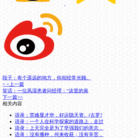
段子：有个遥远的地方，你却经常光顾。
< <上一篇
笑话：一位风湿患者问经理：“这里的泉
下一篇>>
相关内容
语录：苦难显才华，好运隐天资。(古罗?
语录：一个人在科学探索的道路上，走过
语录：上天完全是为了坚强我们的意志，
语录：没有播种，何来收获；没有辛苦，