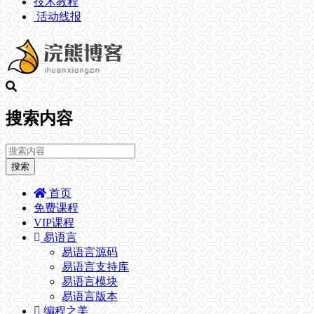
技术教程
活动线报
搜索内容
搜索
首页
免费课程
VIP课程
易语言
易语言源码
易语言支持库
易语言模块
易语言版本
编程之美