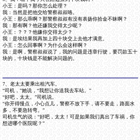
小王：是吗？那你怎么处理？
我：当然是把他交给警察叔叔咯。
小王：那么乖啊？那警察叔叔有没有表扬你拾金不昧啊？
我：那有啊？他还嫌我交得太少呢？
小王：？？？他嫌你交得太少？
我：是埃结果我再加上四十块交上去他才满意。
小王：怎么回事啊？为什么会这样啊？
我：是啊，警察叔叔说了，我的问题是违章行驶，要罚款五十
块的，十块钱是不能解决问题的。
7、老太太要乘出租汽车。
“司机，”她说，“我想让你送我去车站。”
“好吧，太太。”司机说。
“你开得慢点，小心点儿，警察不放下手，请不要走，路面水
多，不要急转弯。”
司机生气的说：“好吧，太太！可是如果我们真出了车祸，你
想进哪个医院呢？”