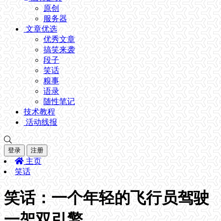
原创
服务器
文章优选
优秀文章
搞笑来袭
段子
笑话
糗事
语录
随性笔记
技术教程
活动线报
登录
注册
主页
笑话
笑话：一个年轻的飞行员驾驶
一架双引擎