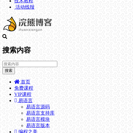
技术教程
活动线报
搜索内容
搜索
首页
免费课程
VIP课程
易语言
易语言源码
易语言支持库
易语言模块
易语言版本
编程之美