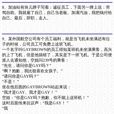
8、加油站有块儿牌子写着：诚征员工，下面另一牌上说：劳
驾自助。我就雇了自己，自己当老板。加满汽油，我把钱付给
自己。最后，辞职，走人。
9、某外国航空公司有个员工福利，就是当飞机未坐满还有位
子的时候，公司员工可免费上这班飞机。
一个名字叫GAYBROWN的员工得知某班机未坐满乘客，高兴
的上了飞机，但是他搞错了，其实是下一班飞机。于是公司便
派人去通知他，空姐问239号的乘客：
“先生，请问你是GAY吗？”
“啊？抱歉，我比较喜欢女孩子。”
“请问你是GAY吗？”
“不是！ ”
坐在他后面的GAYBROWN站起来说：
“我才是GAY、我才是GAY！ ”
空姐：“你是GAY吗？抱歉，你不能上这班机！ ”
这时后面传来抗议声：“我是GAY！ ”
“我