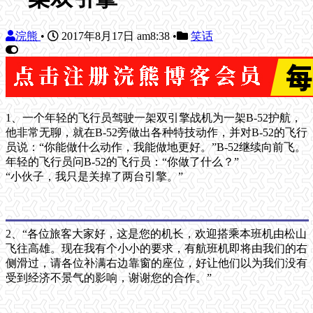
浣熊
•
2017年8月17日 am8:38
•
笑话
1、一个年轻的飞行员驾驶一架双引擎战机为一架B-52护航，
他非常无聊，就在B-52旁做出各种特技动作，并对B-52的飞行
员说：“你能做什么动作，我能做地更好。”B-52继续向前飞。
年轻的飞行员问B-52的飞行员：“你做了什么？”
“小伙子，我只是关掉了两台引擎。”
2、“各位旅客大家好，这是您的机长，欢迎搭乘本班机由松山
飞往高雄。现在我有个小小的要求，有航班机即将由我们的右
侧滑过，请各位补满右边靠窗的座位，好让他们以为我们没有
受到经济不景气的影响，谢谢您的合作。”