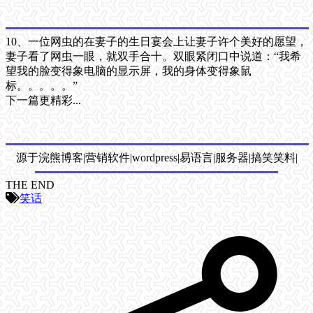
10、一位网虫的在妻子的生日宴会上让妻子许个美好的愿望，
妻子看了网虫一眼，就双手合十。双眼紧闭口中说道：“我希
望我的脸变得象电脑的显示屏，我的身体变得象鼠
标。。。。。”
下一篇更精彩...
源于浣熊博客|营销软件|wordpress|易语言|服务器|搞笑笑料|
THE END
笑话