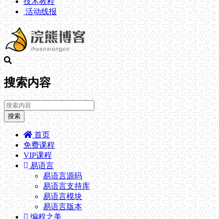
技术教程
活动线报
搜索内容
搜索
首页
免费课程
VIP课程
易语言
易语言源码
易语言支持库
易语言模块
易语言版本
编程之美