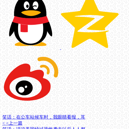
笑话：在公车站候车时，我眼睛看报，耳
< <上一篇