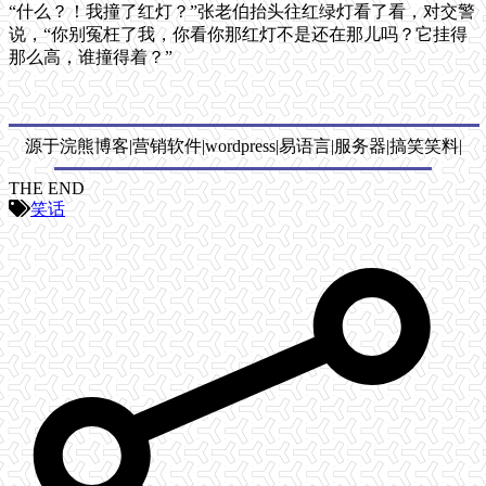
“什么？！我撞了红灯？”张老伯抬头往红绿灯看了看，对交警
说，“你别冤枉了我，你看你那红灯不是还在那儿吗？它挂得
那么高，谁撞得着？”
源于浣熊博客|营销软件|wordpress|易语言|服务器|搞笑笑料|
THE END
笑话