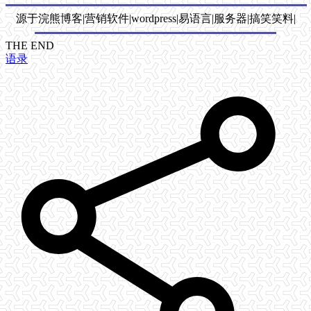
源于浣熊博客|营销软件|wordpress|易语言|服务器|搞笑笑料|
THE END
语录