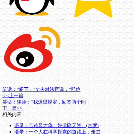
笑话：“阁下，”丈夫对法官说，“那位
< <上一篇
笑话：律师：“我这里规定，回答两个问
下一篇>>
相关内容
语录：苦难显才华，好运隐天资。(古罗?
语录：一个人在科学探索的道路上，走过