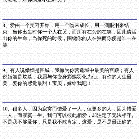
8、爱由一个笑容开始，用一个吻来成长，用一滴眼泪来结
束。当你出生时你一个人在哭，而所有在旁的在笑，因此请活
出你的生命，当你死的时候，围绕你的人在哭而你便是唯一在
笑。
9、有人说婚姻是围城，我愿为你营造城中最美的宫殿；有人
说婚姻是坟墓，我愿与你变身彩蝶羽化为仙。有你的人生最
美，娶你的感觉最甜！宝贝，嫁给我吧！
10、很多人，因为寂寞而错爱了一人，但更多的人，因为错爱
一人，而寂寞一生。我们可以彼此相爱，却注定了无法相守。
不是我不够爱你，只是我不敢肯定，这爱，是不是最正确的。